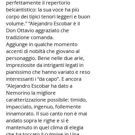
perfettamente il repertorio
belcantistico: la sua voce ha più
corpo dei tipici tenori leggeri e buon
volume.” “Alejandro Escobar è il
Don Ottavio aggraziato che
tradizione comanda.
Aggiunge in qualche momento
accenti di nobiltà che giovano al
personaggio. Bene nelle due arie,
impreziosite da intriganti legati in
pianissimo che hanno variato e reso
interessanti i “da capo”. E ancora
“Alejandro Escobar ha dato a
Nemorino la migliore
caratterizzazione possibile: timido,
impacciato, ingenuo, follemente
innamorato. Il suo canto non è mai
andato sopra le righe e si è
mantenuto in quel clima di elegia
che ha toccato il culmine in Una