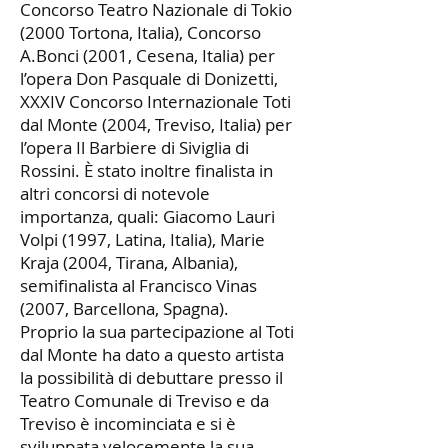
Concorso Teatro Nazionale di Tokio
(2000 Tortona, Italia), Concorso
A.Bonci (2001, Cesena, Italia) per
l’opera Don Pasquale di Donizetti,
XXXIV Concorso Internazionale Toti
dal Monte (2004, Treviso, Italia) per
l’opera Il Barbiere di Siviglia di
Rossini. È stato inoltre finalista in
altri concorsi di notevole
importanza, quali: Giacomo Lauri
Volpi (1997, Latina, Italia), Marie
Kraja (2004, Tirana, Albania),
semifinalista al Francisco Vinas
(2007, Barcellona, Spagna).
Proprio la sua partecipazione al Toti
dal Monte ha dato a questo artista
la possibilità di debuttare presso il
Teatro Comunale di Treviso e da
Treviso è incominciata e si è
sviluppata velocemente la sua