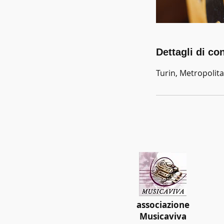
Dettagli di co
Turin, Metropolitan
associazione
Musicaviva